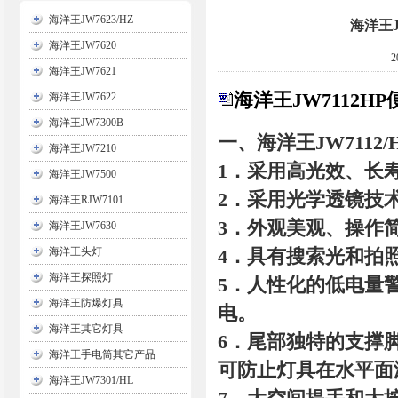
海洋王JW7623/HZ
海洋王
海洋王JW7620
海洋王JW7621
海洋王JW7112H
海洋王JW7622
海洋王JW7300B
一、海洋王JW7112
海洋王JW7210
1．采用高光效、长寿
海洋王JW7500
2．采用光学透镜技
海洋王RJW7101
3．外观美观、操作
海洋王JW7630
4．具有搜索光和拍
海洋王头灯
海洋王探照灯
5．人性化的低电量
海洋王防爆灯具
电。
海洋王其它灯具
6．尾部独特的支撑
海洋王手电筒其它产品
可防止灯具在水平面
海洋王JW7301/HL