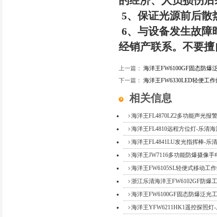
的经济、人员损伤后
5、保证光源前后散
6、与设备发生故障
经销产联系。不要擅
上一篇：
海洋王FW6100GF固态防
下一篇：
海洋王FW6330LED轻便工
相关信息
海洋王FL4870LZ2多功能声光报警器
海洋王FL4810远程方位灯-乐清海洋
海洋王FL4841LU发光指挥棒-乐清
海洋王JW7116多功能防爆摄像手电
海洋王FW6105SL轻便式移动工作灯
浙江乐清海洋王FW6102GF防爆工作
海洋王FW6100GF固态防爆泛光工作
海洋王YFW6211HK1遥控探照灯-乐