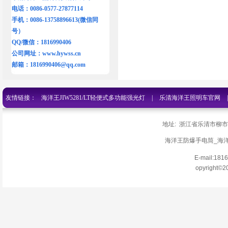
电话：0086-0577-27877114
手机：0086-13758896613(微信同
号）
QQ/微信：1816990406
公司网址：
www.hywss.cn
邮箱：
1816990406@qq.com
友情链接：
海洋王JIW5281/LT轻便式多功能强光灯
|
乐清海洋王照明车官网
网
|
乐清海洋王手电筒jw7622
|
乐清海洋王灯具价格
|
海洋王防爆手电筒
地址: 浙江省乐清市柳
清海洋王探照灯官网
|
百度官网
|
海洋王手电筒JW7210官网
|
俄罗斯搜索-JW
海洋王防爆手电筒_海洋王
E-mail:18
手电筒
|
乐清海洋王手电筒价格官网
|
乐清海洋王防爆头灯价格
|
乐清海
opyright©2
筒
|
乐清海洋王官网
|