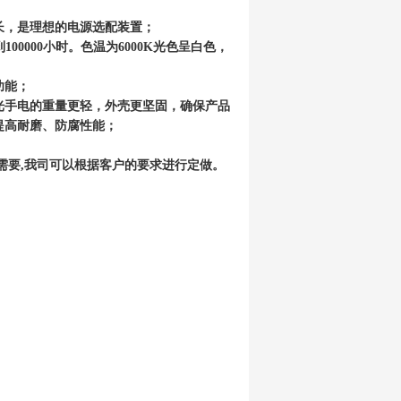
长，是理想的电源选配装置；
00000小时。色温为6000K光色呈白色，
功能；
强光手电的重量更轻，外壳更坚固，确保产品
提高耐磨、防腐性能；
需要,我司可以根据客户的要求进行定做。