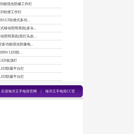
3多功能强光防爆工作灯
LED轻便工作灯
1/LT轻便式多功...
式移动照明系统(多头...
动照明系统(双灯头款...
HZ多功能强光防爆电...
0W LED防...
 LED低顶灯
 LED防爆平台灯
 LED防爆平台灯
乐清海洋王手电筒官网
|
海洋王手电筒CC官
621
|
360搜索官网-海洋王JW7623手电筒
|
乐
洋王防爆手电筒-搜狗搜索官网
|
乐清海洋王强光
|
乐清海洋王JW7623/HZ多功能强光防爆电