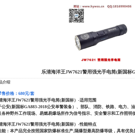
乐清海洋王JW7621警用强光手电筒(新国标GA8
品介绍
售价格：680元/套
清海洋王JW7621警用强光手电筒(新国标）-适用范围
于公安(新国标GA883-2018公安单警装备）、部队、消防、铁路、电力
及各种野外工作现场、易燃易爆场所作为信号指示、安全警示和工作照明
清海洋王JW7621警用强光手电筒(新国标）-性能特点
性能：本产品完全按照国家防爆标准生产,隔爆型最高防爆等级，具有优良