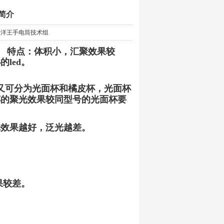
简介
：海洋王手电筒技术组
。
特点：体积小，汇聚效果较
led。
又可分为光面杯和橘皮杯，光面杯
杯的
聚光效果较同型号的光面杯要
光效果越好，泛光越差。
果较差。