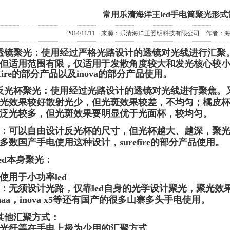
常用乐清海洋王led手电筒聚光形式
2014/11/11 来源：乐清海洋王照明科技有限公司 作者
透镜聚光：使用经过严格光路设计的透镜对光线进行汇聚
但适用范围有限，仅适用于发散角度较大和发光核心较小的
refire的部分产品以及inova的部分产品使用。
反光杯聚光：使用经过光路设计的透镜对光线进行聚焦。
光效果较好散射光少，但光斑效果较差，不均匀；橘皮
泛光较多，但光斑效果要明显优于光面杯，较均匀。
：可以自由设计反光杯的尺寸，但光杯越大、越深，聚
多数国产手电使用这种设计，surefire的部分产品使用。
led本身聚光：
使用于小功率led
：无须设计光路，仅靠led自身的光学设计聚光，聚光效
c aaa，inova x5等还有国产的很多山寨多头手电使用。
其他汇聚方式：
光纤等在手电上极为少用的汇聚方式。