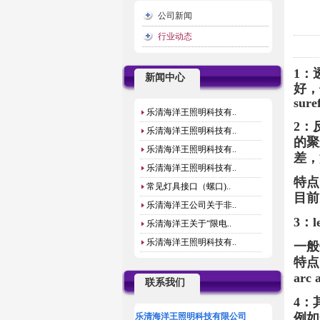
公司新闻
行业动态
1：
新闻中心
好，
su
乐清海洋王照明科技有..
2：
乐清海洋王照明科技有..
的聚
乐清海洋王照明科技有..
差，
乐清海洋王照明科技有..
特点
常见灯具接口（螺口)..
目前
乐清海洋王公司关于非..
3：
乐清海洋王关于“限电..
乐清海洋王照明科技有..
一般
特点
ar
联系我们
4：
例如
乐清海洋王照明科技有限公司